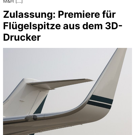
M&H […]
Zulassung: Premiere für
Flügelspitze aus dem 3D-
Drucker