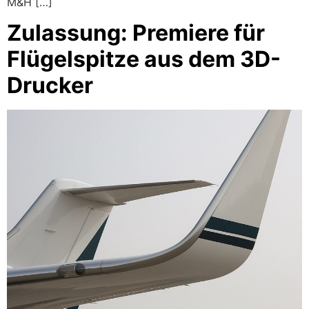
M&H […]
Zulassung: Premiere für
Flügelspitze aus dem 3D-
Drucker