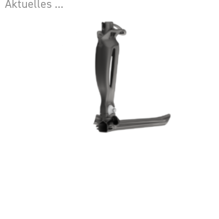
Aktuelles ...