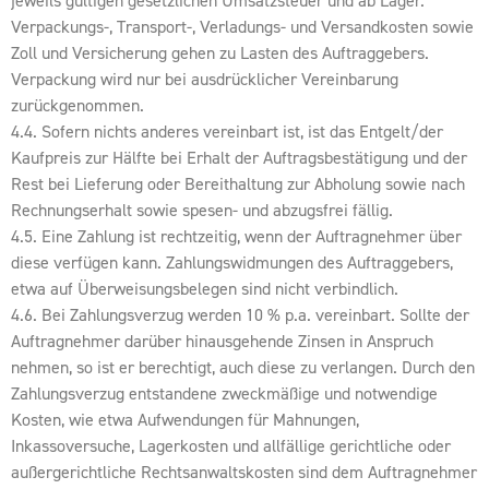
jeweils gültigen gesetzlichen Umsatzsteuer und ab Lager.
Verpackungs-, Transport-, Verladungs- und Versandkosten sowie
Zoll und Versicherung gehen zu Lasten des Auftraggebers.
Verpackung wird nur bei ausdrücklicher Vereinbarung
zurückgenommen.
4.4. Sofern nichts anderes vereinbart ist, ist das Entgelt/der
Kaufpreis zur Hälfte bei Erhalt der Auftragsbestätigung und der
Rest bei Lieferung oder Bereithaltung zur Abholung sowie nach
Rechnungserhalt sowie spesen- und abzugsfrei fällig.
4.5. Eine Zahlung ist rechtzeitig, wenn der Auftragnehmer über
diese verfügen kann. Zahlungswidmungen des Auftraggebers,
etwa auf Überweisungsbelegen sind nicht verbindlich.
4.6. Bei Zahlungsverzug werden 10 % p.a. vereinbart. Sollte der
Auftragnehmer darüber hinausgehende Zinsen in Anspruch
nehmen, so ist er berechtigt, auch diese zu verlangen. Durch den
Zahlungsverzug entstandene zweckmäßige und notwendige
Kosten, wie etwa Aufwendungen für Mahnungen,
Inkassoversuche, Lagerkosten und allfällige gerichtliche oder
außergerichtliche Rechtsanwaltskosten sind dem Auftragnehmer