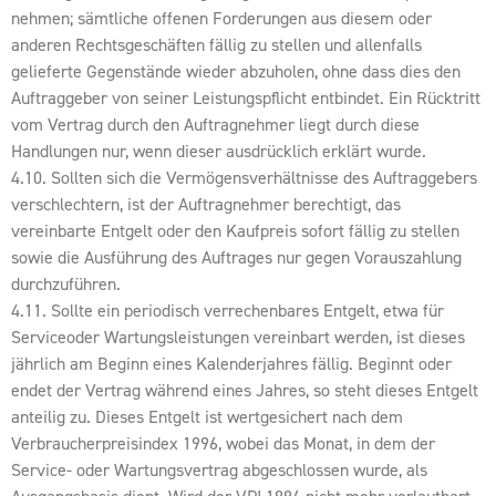
nehmen; sämtliche offenen Forderungen aus diesem oder
anderen Rechtsgeschäften fällig zu stellen und allenfalls
gelieferte Gegenstände wieder abzuholen, ohne dass dies den
Auftraggeber von seiner Leistungspflicht entbindet. Ein Rücktritt
vom Vertrag durch den Auftragnehmer liegt durch diese
Handlungen nur, wenn dieser ausdrücklich erklärt wurde.
4.10. Sollten sich die Vermögensverhältnisse des Auftraggebers
verschlechtern, ist der Auftragnehmer berechtigt, das
vereinbarte Entgelt oder den Kaufpreis sofort fällig zu stellen
sowie die Ausführung des Auftrages nur gegen Vorauszahlung
durchzuführen.
4.11. Sollte ein periodisch verrechenbares Entgelt, etwa für
Serviceoder Wartungsleistungen vereinbart werden, ist dieses
jährlich am Beginn eines Kalenderjahres fällig. Beginnt oder
endet der Vertrag während eines Jahres, so steht dieses Entgelt
anteilig zu. Dieses Entgelt ist wertgesichert nach dem
Verbraucherpreisindex 1996, wobei das Monat, in dem der
Service- oder Wartungsvertrag abgeschlossen wurde, als