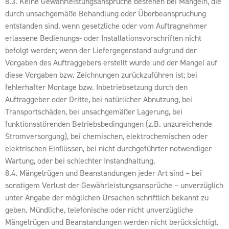
8.3. Keine Gewährleistungsansprüche bestehen bei Mängeln, die
durch unsachgemäße Behandlung oder Überbeanspruchung
entstanden sind, wenn gesetzliche oder vom Auftragnehmer
erlassene Bedienungs- oder Installationsvorschriften nicht
befolgt werden; wenn der Liefergegenstand aufgrund der
Vorgaben des Auftraggebers erstellt wurde und der Mangel auf
diese Vorgaben bzw. Zeichnungen zurückzuführen ist; bei
fehlerhafter Montage bzw. Inbetriebsetzung durch den
Auftraggeber oder Dritte, bei natürlicher Abnutzung, bei
Transportschäden, bei unsachgemäßer Lagerung, bei
funktionsstörenden Betriebsbedingungen (z.B. unzureichende
Stromversorgung), bei chemischen, elektrochemischen oder
elektrischen Einflüssen, bei nicht durchgeführter notwendiger
Wartung, oder bei schlechter Instandhaltung.
8.4. Mängelrügen und Beanstandungen jeder Art sind – bei
sonstigem Verlust der Gewährleistungsansprüche – unverzüglich
unter Angabe der möglichen Ursachen schriftlich bekannt zu
geben. Mündliche, telefonische oder nicht unverzügliche
Mängelrügen und Beanstandungen werden nicht berücksichtigt.