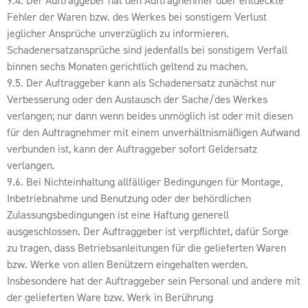
9.4. Der Auftraggeber hat den Auftragnehmer über entdeckte
Fehler der Waren bzw. des Werkes bei sonstigem Verlust
jeglicher Ansprüche unverzüglich zu informieren.
Schadenersatzansprüche sind jedenfalls bei sonstigem Verfall
binnen sechs Monaten gerichtlich geltend zu machen.
9.5. Der Auftraggeber kann als Schadenersatz zunächst nur
Verbesserung oder den Austausch der Sache/des Werkes
verlangen; nur dann wenn beides unmöglich ist oder mit diesen
für den Auftragnehmer mit einem unverhältnismäßigen Aufwand
verbunden ist, kann der Auftraggeber sofort Geldersatz
verlangen.
9.6. Bei Nichteinhaltung allfälliger Bedingungen für Montage,
Inbetriebnahme und Benutzung oder der behördlichen
Zulassungsbedingungen ist eine Haftung generell
ausgeschlossen. Der Auftraggeber ist verpflichtet, dafür Sorge
zu tragen, dass Betriebsanleitungen für die gelieferten Waren
bzw. Werke von allen Benützern eingehalten werden.
Insbesondere hat der Auftraggeber sein Personal und andere mit
der gelieferten Ware bzw. Werk in Berührung