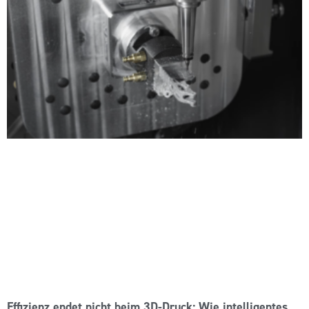
Effizienz endet nicht beim 3D-Druck: Wie intelligentes