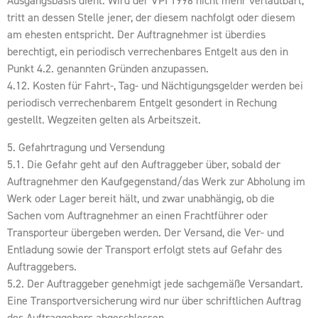
Ausgangsbasis dient. Wird der VPI 1996 nicht mehr verlautbart,
tritt an dessen Stelle jener, der diesem nachfolgt oder diesem
am ehesten entspricht. Der Auftragnehmer ist überdies
berechtigt, ein periodisch verrechenbares Entgelt aus den in
Punkt 4.2. genannten Gründen anzupassen.
4.12. Kosten für Fahrt-, Tag- und Nächtigungsgelder werden bei
periodisch verrechenbarem Entgelt gesondert in Rechung
gestellt. Wegzeiten gelten als Arbeitszeit.
5. Gefahrtragung und Versendung
5.1. Die Gefahr geht auf den Auftraggeber über, sobald der
Auftragnehmer den Kaufgegenstand/das Werk zur Abholung im
Werk oder Lager bereit hält, und zwar unabhängig, ob die
Sachen vom Auftragnehmer an einen Frachtführer oder
Transporteur übergeben werden. Der Versand, die Ver- und
Entladung sowie der Transport erfolgt stets auf Gefahr des
Auftraggebers.
5.2. Der Auftraggeber genehmigt jede sachgemäße Versandart.
Eine Transportversicherung wird nur über schriftlichen Auftrag
des Auftraggebers abgeschlossen.