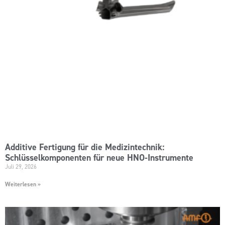
Additive Fertigung für die Medizintechnik:
Schlüsselkomponenten für neue HNO-Instrumente
Juli 29, 2026
Weiterlesen »