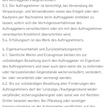
5.3. Der Auftragnehmer ist berechtigt, bei Versendung die
Verpackungs- und Versandkosten sowie das Entgelt oder den
Kaufpreis per Nachnahme beim Auftraggeber einheben zu
lassen, sofern sich die Vermögensverhältnisse des
Auftraggebers verschlechtern oder ein mit dem Auftragnehmer
vereinbartes Kreditlimit überschritten wird.
5.4. Erfüllungsort ist das Werk des Auftragnehmers.
6. Eigentumsvorbehalt und Zurückbehaltungsrecht
6.1. Sämtliche Waren und Erzeugnisse bleiben bis zur
vollständigen Bezahlung durch den Auftraggeber im Eigentum
des Auftragnehmers und zwar auch dann wenn die zu liefernden
oder herzustellenden Gegenstände weiterveräußert, verändert,
be- oder verarbeitet oder vermengt werden.
6.2. Bis zur vollständigen Bezahlung aller Forderungen des
Auftragnehmers darf der Leistungs-/Kaufgegenstand weder
verpfändet, sicherungsübereignet oder sonst wie mit Rechten
Dritter belastet werden. Bei Pfändung oder sonstiger
Inanspruchnahme ist der Auftraggeber verpflichtet, auf das