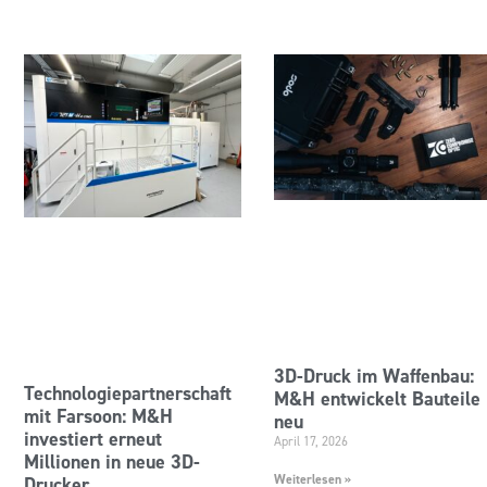
3D-Druck im Waffenbau:
Technologiepartnerschaft
M&H entwickelt Bauteile
mit Farsoon: M&H
neu
investiert erneut
April 17, 2026
Millionen in neue 3D-
Weiterlesen »
Drucker