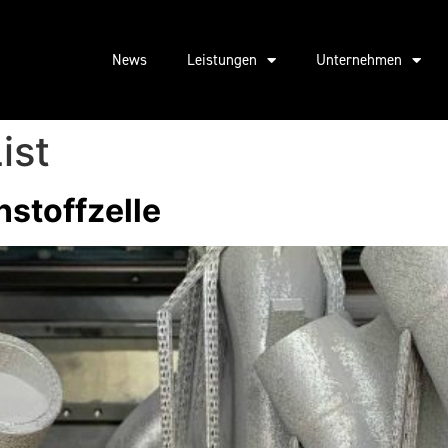
News
Leistungen
Unternehmen
ist
nstoffzelle