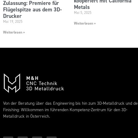
kooperiert mit California
Zulassung: Premiere für
Metals
Flügelspitze aus dem 3D-
Mai 5, 2025
Drucker
Mai 19, 2025
Weiterlesen »
Weiterlesen »
Von der Beratung über das Engineering bis hin zum 3D-Metalldruck und d
Finishing: Willkommen im führenden Kompetenz-Zentrum für den 3D-
Metalldruck in Österreich.