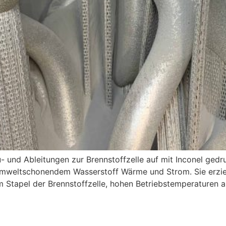
u- und Ableitungen zur Brennstoffzelle auf mit Inconel g
umweltschonendem Wasserstoff Wärme und Strom. Sie erzie
 Stapel der Brennstoffzelle, hohen Betriebstemperaturen a