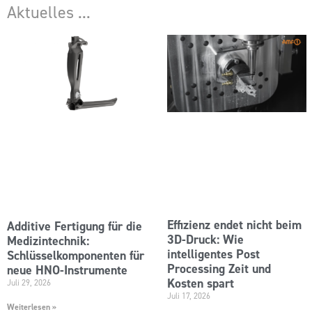
Aktuelles ...
Effizienz endet nicht beim
Additive Fertigung für die
3D-Druck: Wie
Medizintechnik:
intelligentes Post
Schlüsselkomponenten für
Processing Zeit und
neue HNO-Instrumente
Kosten spart
Juli 29, 2026
Juli 17, 2026
Weiterlesen »