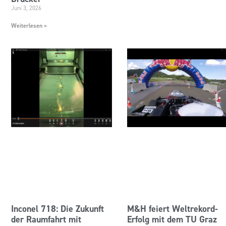
Juni 3, 2026
Weiterlesen »
Inconel 718: Die Zukunft
M&H feiert Weltrekord-
der Raumfahrt mit
Erfolg mit dem TU Graz