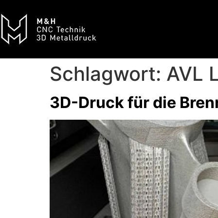
Schlagwort:
AVL L
3D-Druck für die Bren