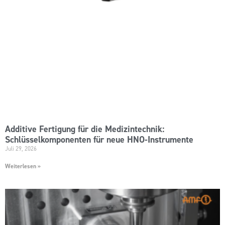
Additive Fertigung für die Medizintechnik:
Schlüsselkomponenten für neue HNO-Instrumente
Juli 29, 2026
Weiterlesen »